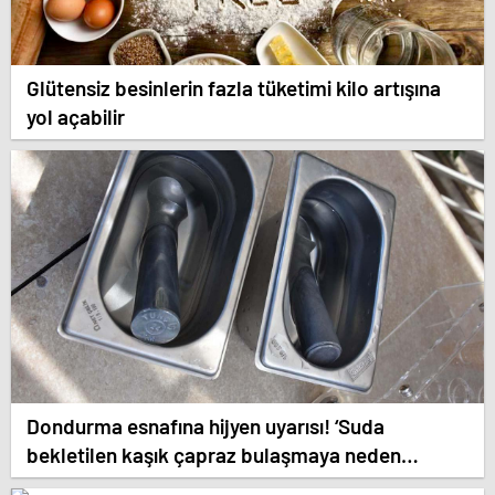
Glütensiz besinlerin fazla tüketimi kilo artışına
yol açabilir
Dondurma esnafına hijyen uyarısı! ‘Suda
bekletilen kaşık çapraz bulaşmaya neden
olabilir’