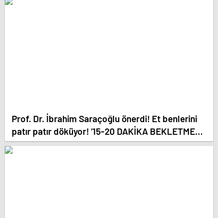
Prof. Dr. İbrahim Saraçoğlu önerdi! Et benlerini
patır patır döküyor! ’15-20 DAKİKA BEKLETMEK
YETİYOR!’