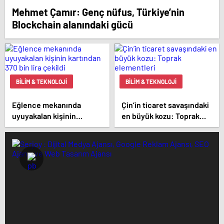
Mehmet Çamır: Genç nüfus, Türkiye’nin
Blockchain alanındaki gücü
BILIM & TEKNOLOJI
BILIM & TEKNOLOJI
Eğlence mekanında
Çin’in ticaret savaşındaki
uyuyakalan kişinin
en büyük kozu: Toprak
kartından 370 bin lira
elementleri
çekildi