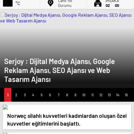
Canlı Yol
İMSAK'A
°C
Durumu
02
00
Serjoy : Dijital Medya Ajansı, Google
Reklam Ajansı, SEO Ajansı ve Web
Tasarım Ajansı
Norweç silahlı kuvvetleri kadınlardan oluşan özel
kuvvetler eğitimlerini başlattı.