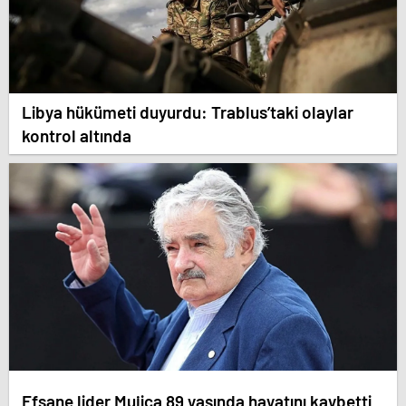
Libya hükümeti duyurdu: Trablus’taki olaylar
kontrol altında
Efsane lider Mujica 89 yaşında hayatını kaybetti