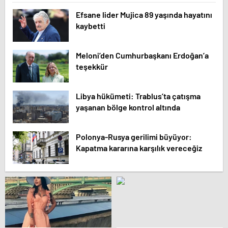
Efsane lider Mujica 89 yaşında hayatını
kaybetti
Meloni’den Cumhurbaşkanı Erdoğan’a
teşekkür
Libya hükümeti: Trablus’ta çatışma
yaşanan bölge kontrol altında
Polonya-Rusya gerilimi büyüyor:
Kapatma kararına karşılık vereceğiz