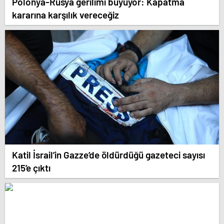
Polonya-Rusya gerilimi büyüyor: Kapatma
kararına karşılık vereceğiz
Katil İsrail’in Gazze’de öldürdüğü gazeteci sayısı
215’e çıktı