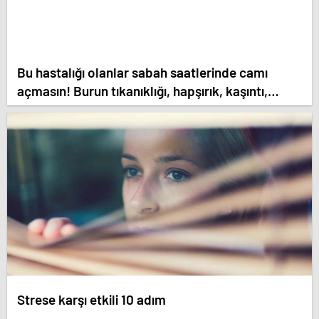
Bu hastalığı olanlar sabah saatlerinde camı
açmasın! Burun tıkanıklığı, hapşırık, kaşıntı,
öksürük… Meğer tetikliyormuş
Strese karşı etkili 10 adım