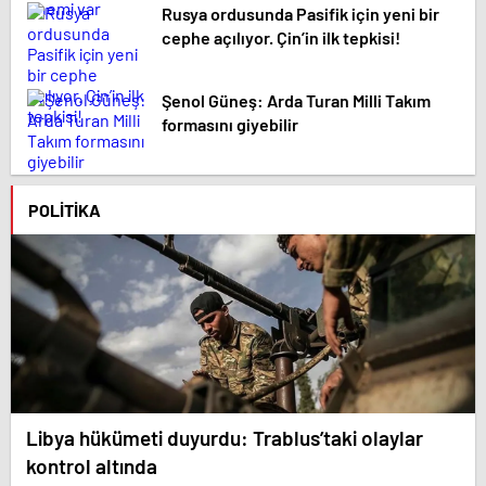
Rusya ordusunda Pasifik için yeni bir
cephe açılıyor. Çin’in ilk tepkisi!
Şenol Güneş: Arda Turan Milli Takım
formasını giyebilir
POLITIKA
Libya hükümeti duyurdu: Trablus’taki olaylar
kontrol altında