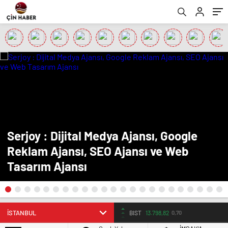
Serjoy : Dijital Medya Ajansı, Google
Reklam Ajansı, SEO Ajansı ve Web
Tasarım Ajansı
BIST
13.798,82
0,70