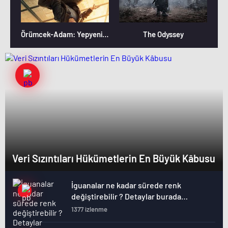
Örümcek-Adam: Yepyeni Bir Gün
The Odyssey
Veri Sızıntıları Hükümetlerin En Büyük Kâbusu
İguanalar ne kadar sürede renk
değiştirebilir ? Detaylar burada…
1377 izlenme